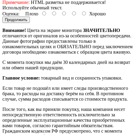
Примечание:
HTML разметка не поддерживается!
Используйте обычный текст.
Оценка:
Плохо
Хорошо
Продолжить
Внимание!
Цвета на экране монитора
ЗНАЧИТЕЛЬНО
отличаются от оригиналов из-за особенностей цветопередачи.
Данные фотографии предоставлены только в
ознакомительных целях и ОБЯЗАТЕЛЬНО перед заключением
договора необходимо ознакомиться с образцом цвета вживую.
С момента покупки мы даём 30 календарных дней на возврат
или обмен нашей продукции.
Главное условие:
товарный вид и сохранность упаковки.
Если товар не подошёл или имеет следы производственного
брака, то расходы на доставку берём на себя. В противном
случае, сумма расходов списывается со стоимости продукта.
После того, как вы приняли покупку, наша компания несет
непосредственную ответственность исключительно за
определенные эксплуатационные качества приобретенных
вами товаров, согласно гарантийным обязательствам.
Гражданским кодексом РФ предусмотрено, что с момента