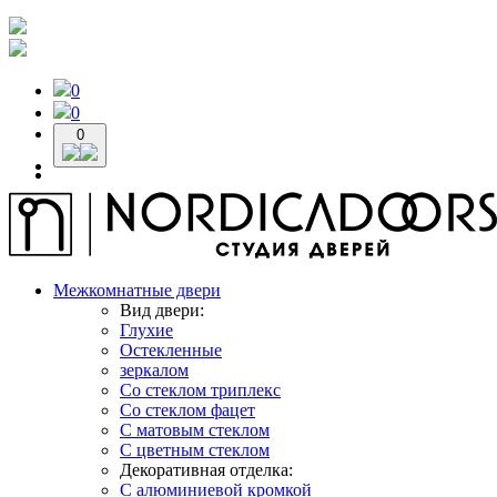
0
0
0
Межкомнатные двери
Вид двери:
Глухие
Остекленные
зеркалом
Со стеклом триплекс
Со стеклом фацет
С матовым стеклом
С цветным стеклом
Декоративная отделка:
С алюминиевой кромкой