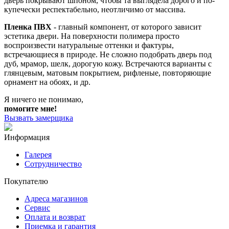
дверь покрывают шпоном, чтобы та выглядела дорого и по-
купечески респектабельно, неотличимо от массива.
Пленка ПВХ
- главный компонент, от которого зависит
эстетика двери. На поверхности полимера просто
воспроизвести натуральные оттенки и фактуры,
встречающиеся в природе. Не сложно подобрать дверь под
дуб, мрамор, шелк, дорогую кожу. Встречаются варианты с
глянцевым, матовым покрытием, рифленые, повторяющие
орнамент на обоях, и др.
Я ничего не понимаю,
помогите мне!
Вызвать замерщика
Информация
Галерея
Сотрудничество
Покупателю
Адреса магазинов
Сервис
Оплата и возврат
Приемка и гарантия