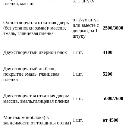
за 1 штуку
пленка, массив
от 2-ух штук
Одностворчатая откатная дверь
или вместе с
(без установки замка)/ массив,
2500/3800
дверью, за 1
эмаль, глянцевая пленка
штуку
Двухстворчатый дверной блок
1 шт.
4100
Двухстворчатый дв.блок,
покрытие эмаль, глянцевая
1 шт.
5200
пленка
Двухстворчатая откатная дверь/
1 шт.
5000/7600
массив, эмаль,глянцевая пленка
Монтаж моноблока( в
1 шт.
от 4500
зависимости от толщины стены)