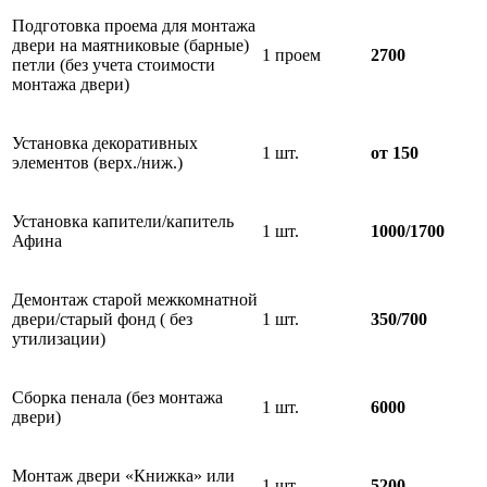
Подготовка проема для монтажа
двери на маятниковые (барные)
1 проем
2700
петли (без учета стоимости
монтажа двери)
Установка декоративных
1 шт.
от 150
элементов (верх./ниж.)
Установка капители/капитель
1 шт.
1000/1700
Афина
Демонтаж старой межкомнатной
двери/старый фонд ( без
1 шт.
350/700
утилизации)
Сборка пенала (без монтажа
1 шт.
6000
двери)
Монтаж двери «Книжка» или
1 шт.
5200