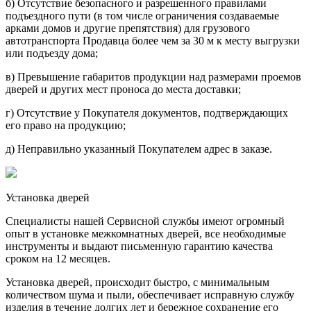
б) Отсутствие безопасного и разрешенного правилами
подъездного пути (в том числе ограничения создаваемые
арками домов и другие препятствия) для грузового
автотранспорта Продавца более чем за 30 м к месту выгрузки
или подъезду дома;
в) Превышение габаритов продукции над размерами проемов
дверей и других мест проноса до места доставки;
г) Отсутствие у Покупателя документов, подтверждающих
его право на продукцию;
д) Неправильно указанный Покупателем адрес в заказе.
Установка дверей
Специалисты нашей Сервисной службы имеют огромный
опыт в установке межкомнатных дверей, все необходимые
инструменты и выдают письменную гарантию качества
сроком на 12 месяцев.
Установка дверей, происходит быстро, с минимальным
количеством шума и пыли, обеспечивает исправную службу
изделия в течение долгих лет и бережное сохранение его