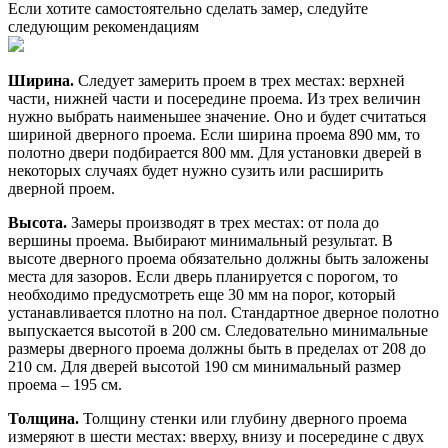
Если хотите самостоятельно сделать замер, следуйте
следующим рекомендациям
Ширина.
Следует замерить проем в трех местах: верхней
части, нижней части и посередине проема. Из трех величин
нужно выбрать наименьшее значение. Оно и будет считаться
шириной дверного проема. Если ширина проема 890 мм, то
полотно двери подбирается 800 мм. Для установки дверей в
некоторых случаях будет нужно сузить или расширить
дверной проем.
Высота.
Замеры производят в трех местах: от пола до
вершины проема. Выбирают минимальный результат. В
высоте дверного проема обязательно должны быть заложены
места для зазоров. Если дверь планируется с порогом, то
необходимо предусмотреть еще 30 мм на порог, который
устанавливается плотно на пол. Стандартное дверное полотно
выпускается высотой в 200 см. Следовательно минимальные
размеры дверного проема должны быть в пределах от 208 до
210 см. Для дверей высотой 190 см минимальный размер
проема – 195 см.
Толщина.
Толщину стенки или глубину дверного проема
измеряют в шести местах: вверху, внизу и посередине с двух