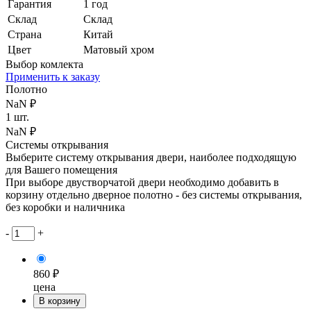
Гарантия
1 год
Склад
Склад
Страна
Китай
Цвет
Матовый хром
Выбор комлекта
Применить к заказу
Полотно
NaN ₽
1 шт.
NaN ₽
Системы открывания
Выберите систему открывания двери, наиболее подходящую
для Вашего помещения
При выборе двустворчатой двери необходимо добавить в
корзину отдельно дверное полотно - без системы открывания,
без коробки и наличника
-
+
860 ₽
цена
В корзину