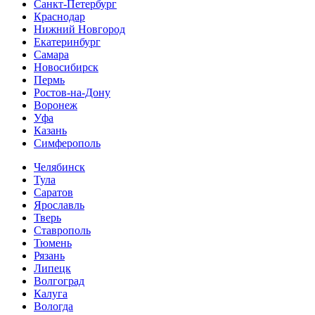
Санкт-Петербург
Краснодар
Нижний Новгород
Екатеринбург
Самара
Новосибирск
Пермь
Ростов-на-Дону
Воронеж
Уфа
Казань
Симферополь
Челябинск
Тула
Саратов
Ярославль
Тверь
Ставрополь
Тюмень
Рязань
Липецк
Волгоград
Калуга
Вологда