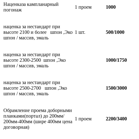
Наценказа кампланарный
1 проем
1000
погонаж
наценка за нестандарт при
высоте 2100 и более шпон ,Эко
1 шт.
500/1000
шпон / массив, эмаль
наценка за нестандарт при
высоте 2300-2500 шпон ,Эко
1000/1750
шпон / массив, эмаль
наценка за нестандарт при
высоте 2500-2700 шпон ,Эко
1500/3000
шпон / массив, эмаль
Обрамление проема доборными
планками(портал) до 200мм/
1 проем
2200/3400
200мм-400мм (шире 400мм цена
договорная)