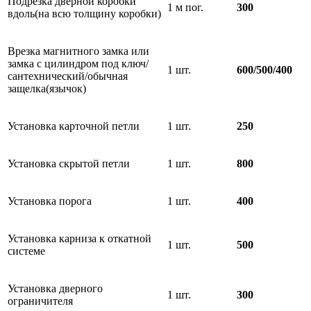
Подрезка дверной коробки
1 м пог.
300
вдоль(на всю толщину коробки)
Врезка магнитного замка или
замка с цилиндром под ключ/
1 шт.
600/500/400
сантехнический/обычная
защелка(язычок)
Установка карточной петли
1 шт.
250
Установка скрытой петли
1 шт.
800
Установка порога
1 шт.
400
Установка карниза к откатной
1 шт.
500
системе
Установка дверного
1 шт.
300
ограничителя