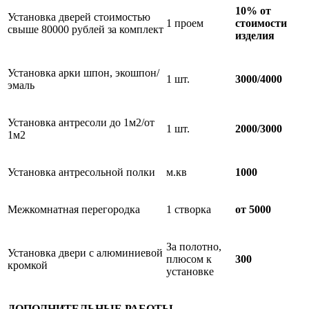
10% от
Установка дверей стоимостью
1 проем
стоимости
свыше 80000 рублей за комплект
изделия
Установка арки шпон, экошпон/
1 шт.
3000/4000
эмаль
Установка антресоли до 1м2/от
1 шт.
2000/3000
1м2
Установка антресольной полки
м.кв
1000
Межкомнатная перегородка
1 створка
от 5000
За полотно,
Установка двери с алюминиевой
плюсом к
300
кромкой
установке
ДОПОЛНИТЕЛЬНЫЕ РАБОТЫ