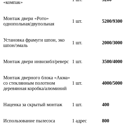
«компак»
Монтаж двери «Рото»
1 шт.
5200/9300
однопольная/двупольная
Установка фрамуги шпон, эко
1 шт.
2000/3000
шпон/эмаль
Монтаж двери инвизибл/реверс
1 шт.
3500/4000
Монтаж дверного блока «Акма»
со стеклянным полотном
1 шт.
4000/5000
деревянная коробка/алюминий
Наценка за скрытый монтаж
1 шт.
400
Использование пылесоса
1 адрес
800