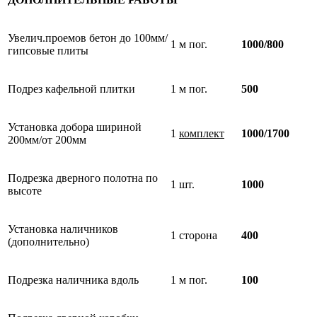
Увелич.проемов бетон до 100мм/
1 м пог.
1000/800
гипсовые плиты
Подрез кафельной плитки
1 м пог.
500
Установка добора шириной
1
комплект
1000/1700
200мм/от 200мм
Подрезка дверного полотна по
1 шт.
1000
высоте
Установка наличников
1 сторона
400
(дополнительно)
Подрезка наличника вдоль
1 м пог.
100