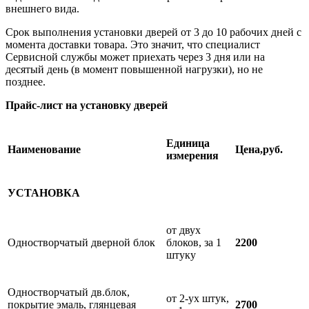
внешнего вида.
Срок выполнения установки дверей от 3 до 10 рабочих дней с
момента доставки товара. Это значит, что специалист
Сервисной службы может приехать через 3 дня или на
десятый день (в момент повышенной нагрузки), но не
позднее.
Прайс-лист на установку дверей
Единица
Наименование
Цена,руб.
измерения
УСТАНОВКА
от двух
Одностворчатый дверной блок
блоков, за 1
2200
штуку
Одностворчатый дв.блок,
от 2-ух штук,
покрытие эмаль, глянцевая
2700