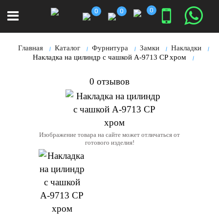
0
0
0
Главная
Каталог
Фурнитура
Замки
Накладки
Накладка на цилиндр с чашкой A-9713 CP хром
0 отзывов
Изображение товара на сайте может отличаться от
готового изделия!