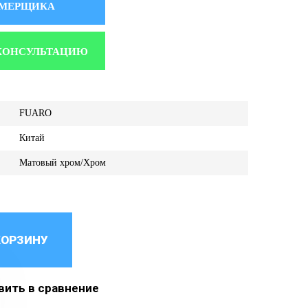
АМЕРЩИКА
КОНСУЛЬТАЦИЮ
FUARO
Китай
Матовый хром/Хром
КОРЗИНУ
ить в сравнение