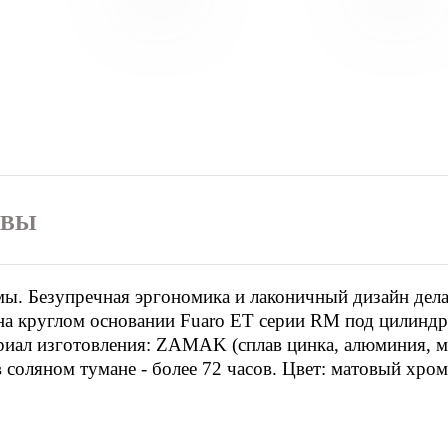
ЫВЫ
ы. Безупречная эргономика и лаконичный дизайн дел
на круглом основании Fuaro ET серии RM под цилинд
иал изготовления: ZAMAK (сплав цинка, алюминия, ма
в соляном тумане - более 72 часов. Цвет: матовый хро