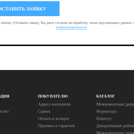
кнопку «Оставить заявку, Вы даете согласие на обработку своих персональных данных 
конфиденциальности
АЦИЯ
ПОКУПАТЕЛЮ
КАТАЛОГ
Адреса магазинов
Межкомнатные двер
ество
Сервис
Фурнитура
Оплата и возврат
Плинтус
Приемка и гарантия
Декоративные рейки
Межкомнатные пере