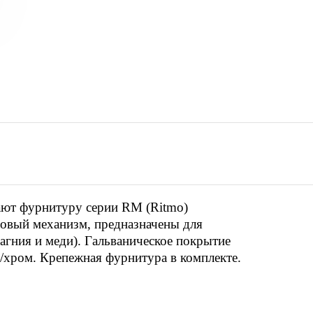
ают фурнитуру серии RM (Ritmo)
ровый механизм, предназначены для
гния и меди). Гальваническое покрытие
м/хром. Крепежная фурнитура в комплекте.