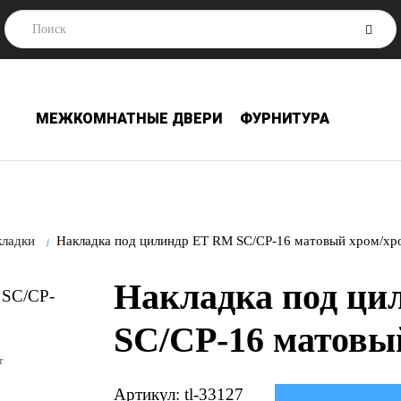
МЕЖКОМНАТНЫЕ ДВЕРИ
ФУРНИТУРА
кладки
Накладка под цилиндр ET RM SC/CP-16 матовый хром/хр
Накладка под ци
SC/CP-16 матовы
т
Артикул: tl-33127