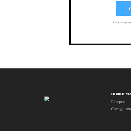
Нажимая на 
ИНФОРМ
Галерея
Сотруднич