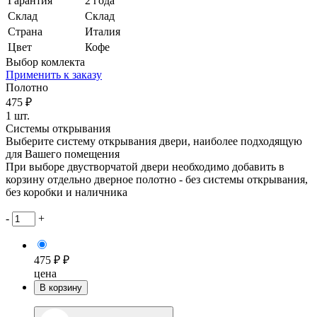
Гарантия
2 года
Склад
Склад
Страна
Италия
Цвет
Кофе
Выбор комлекта
Применить к заказу
Полотно
475 ₽
1 шт.
Системы открывания
Выберите систему открывания двери, наиболее подходящую
для Вашего помещения
При выборе двустворчатой двери необходимо добавить в
корзину отдельно дверное полотно - без системы открывания,
без коробки и наличника
-
+
475 ₽ ₽
цена
В корзину