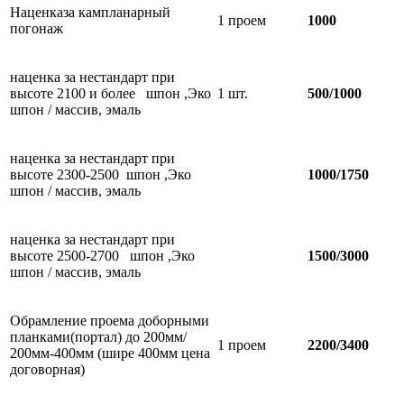
Наценказа кампланарный
1 проем
1000
погонаж
наценка за нестандарт при
высоте 2100 и более шпон ,Эко
1 шт.
500/1000
шпон / массив, эмаль
наценка за нестандарт при
высоте 2300-2500 шпон ,Эко
1000/1750
шпон / массив, эмаль
наценка за нестандарт при
высоте 2500-2700 шпон ,Эко
1500/3000
шпон / массив, эмаль
Обрамление проема доборными
планками(портал) до 200мм/
1 проем
2200/3400
200мм-400мм (шире 400мм цена
договорная)