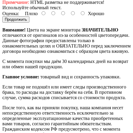
Примечание:
HTML разметка не поддерживается!
Используйте обычный текст.
Оценка:
Плохо
Хорошо
Продолжить
Внимание!
Цвета на экране монитора
ЗНАЧИТЕЛЬНО
отличаются от оригиналов из-за особенностей цветопередачи.
Данные фотографии предоставлены только в
ознакомительных целях и ОБЯЗАТЕЛЬНО перед заключением
договора необходимо ознакомиться с образцом цвета вживую.
С момента покупки мы даём 30 календарных дней на возврат
или обмен нашей продукции.
Главное условие:
товарный вид и сохранность упаковки.
Если товар не подошёл или имеет следы производственного
брака, то расходы на доставку берём на себя. В противном
случае, сумма расходов списывается со стоимости продукта.
После того, как вы приняли покупку, наша компания несет
непосредственную ответственность исключительно за
определенные эксплуатационные качества приобретенных
вами товаров, согласно гарантийным обязательствам.
Гражданским кодексом РФ предусмотрено, что с момента