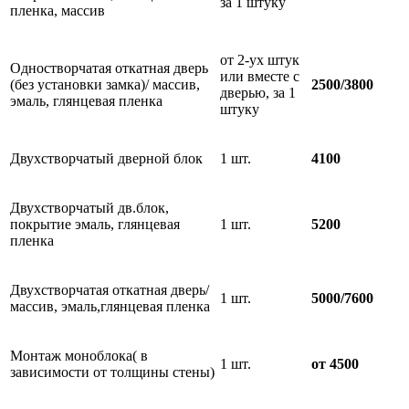
за 1 штуку
пленка, массив
от 2-ух штук
Одностворчатая откатная дверь
или вместе с
(без установки замка)/ массив,
2500/3800
дверью, за 1
эмаль, глянцевая пленка
штуку
Двухстворчатый дверной блок
1 шт.
4100
Двухстворчатый дв.блок,
покрытие эмаль, глянцевая
1 шт.
5200
пленка
Двухстворчатая откатная дверь/
1 шт.
5000/7600
массив, эмаль,глянцевая пленка
Монтаж моноблока( в
1 шт.
от 4500
зависимости от толщины стены)