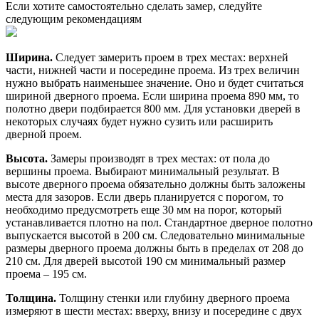
Если хотите самостоятельно сделать замер, следуйте
следующим рекомендациям
Ширина.
Следует замерить проем в трех местах: верхней
части, нижней части и посередине проема. Из трех величин
нужно выбрать наименьшее значение. Оно и будет считаться
шириной дверного проема. Если ширина проема 890 мм, то
полотно двери подбирается 800 мм. Для установки дверей в
некоторых случаях будет нужно сузить или расширить
дверной проем.
Высота.
Замеры производят в трех местах: от пола до
вершины проема. Выбирают минимальный результат. В
высоте дверного проема обязательно должны быть заложены
места для зазоров. Если дверь планируется с порогом, то
необходимо предусмотреть еще 30 мм на порог, который
устанавливается плотно на пол. Стандартное дверное полотно
выпускается высотой в 200 см. Следовательно минимальные
размеры дверного проема должны быть в пределах от 208 до
210 см. Для дверей высотой 190 см минимальный размер
проема – 195 см.
Толщина.
Толщину стенки или глубину дверного проема
измеряют в шести местах: вверху, внизу и посередине с двух