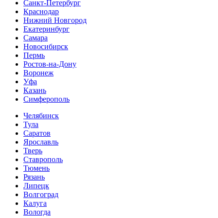
Санкт-Петербург
Краснодар
Нижний Новгород
Екатеринбург
Самара
Новосибирск
Пермь
Ростов-на-Дону
Воронеж
Уфа
Казань
Симферополь
Челябинск
Тула
Саратов
Ярославль
Тверь
Ставрополь
Тюмень
Рязань
Липецк
Волгоград
Калуга
Вологда