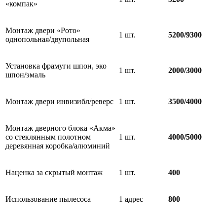
«компак»
Монтаж двери «Рото»
1 шт.
5200/9300
однопольная/двупольная
Установка фрамуги шпон, эко
1 шт.
2000/3000
шпон/эмаль
Монтаж двери инвизибл/реверс
1 шт.
3500/4000
Монтаж дверного блока «Акма»
со стеклянным полотном
1 шт.
4000/5000
деревянная коробка/алюминий
Наценка за скрытый монтаж
1 шт.
400
Использование пылесоса
1 адрес
800