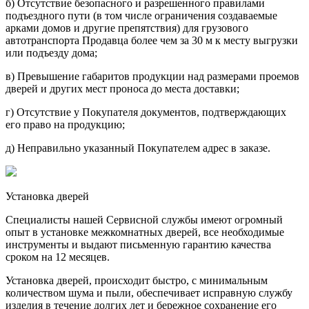
б) Отсутствие безопасного и разрешенного правилами
подъездного пути (в том числе ограничения создаваемые
арками домов и другие препятствия) для грузового
автотранспорта Продавца более чем за 30 м к месту выгрузки
или подъезду дома;
в) Превышение габаритов продукции над размерами проемов
дверей и других мест проноса до места доставки;
г) Отсутствие у Покупателя документов, подтверждающих
его право на продукцию;
д) Неправильно указанный Покупателем адрес в заказе.
Установка дверей
Специалисты нашей Сервисной службы имеют огромный
опыт в установке межкомнатных дверей, все необходимые
инструменты и выдают письменную гарантию качества
сроком на 12 месяцев.
Установка дверей, происходит быстро, с минимальным
количеством шума и пыли, обеспечивает исправную службу
изделия в течение долгих лет и бережное сохранение его