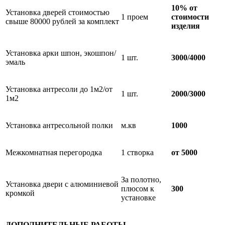
10% от
Установка дверей стоимостью
1 проем
стоимости
свыше 80000 рублей за комплект
изделия
Установка арки шпон, экошпон/
1 шт.
3000/4000
эмаль
Установка антресоли до 1м2/от
1 шт.
2000/3000
1м2
Установка антресольной полки
м.кв
1000
Межкомнатная перегородка
1 створка
от 5000
За полотно,
Установка двери с алюминиевой
плюсом к
300
кромкой
установке
ДОПОЛНИТЕЛЬНЫЕ РАБОТЫ