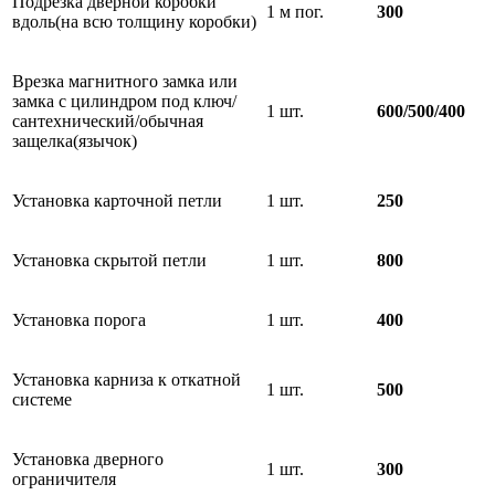
Подрезка дверной коробки
1 м пог.
300
вдоль(на всю толщину коробки)
Врезка магнитного замка или
замка с цилиндром под ключ/
1 шт.
600/500/400
сантехнический/обычная
защелка(язычок)
Установка карточной петли
1 шт.
250
Установка скрытой петли
1 шт.
800
Установка порога
1 шт.
400
Установка карниза к откатной
1 шт.
500
системе
Установка дверного
1 шт.
300
ограничителя