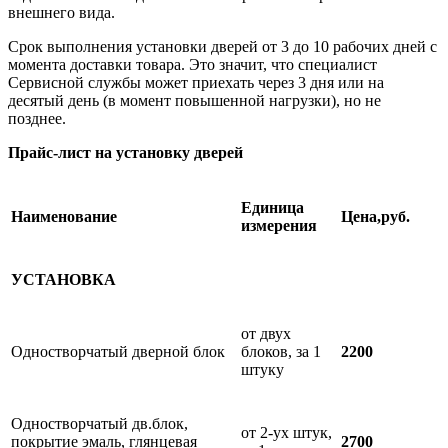
внешнего вида.
Срок выполнения установки дверей от 3 до 10 рабочих дней с
момента доставки товара. Это значит, что специалист
Сервисной службы может приехать через 3 дня или на
десятый день (в момент повышенной нагрузки), но не
позднее.
Прайс-лист на установку дверей
Единица
Наименование
Цена,руб.
измерения
УСТАНОВКА
от двух
Одностворчатый дверной блок
блоков, за 1
2200
штуку
Одностворчатый дв.блок,
от 2-ух штук,
покрытие эмаль, глянцевая
2700