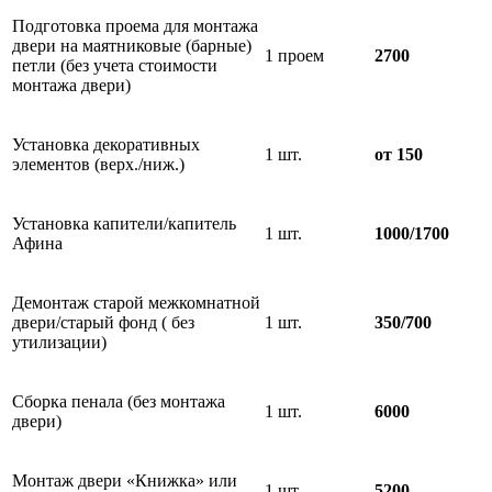
Подготовка проема для монтажа
двери на маятниковые (барные)
1 проем
2700
петли (без учета стоимости
монтажа двери)
Установка декоративных
1 шт.
от 150
элементов (верх./ниж.)
Установка капители/капитель
1 шт.
1000/1700
Афина
Демонтаж старой межкомнатной
двери/старый фонд ( без
1 шт.
350/700
утилизации)
Сборка пенала (без монтажа
1 шт.
6000
двери)
Монтаж двери «Книжка» или
1 шт.
5200