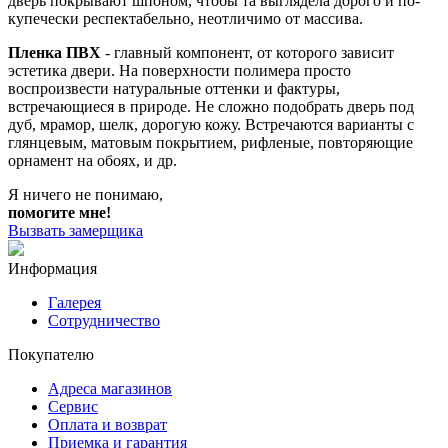
дверь покрывают шпоном, чтобы та выглядела дорого и по-
купечески респектабельно, неотличимо от массива.
Пленка ПВХ
- главный компонент, от которого зависит
эстетика двери. На поверхности полимера просто
воспроизвести натуральные оттенки и фактуры,
встречающиеся в природе. Не сложно подобрать дверь под
дуб, мрамор, шелк, дорогую кожу. Встречаются варианты с
глянцевым, матовым покрытием, рифленые, повторяющие
орнамент на обоях, и др.
Я ничего не понимаю,
помогите мне!
Вызвать замерщика
Информация
Галерея
Сотрудничество
Покупателю
Адреса магазинов
Сервис
Оплата и возврат
Приемка и гарантия