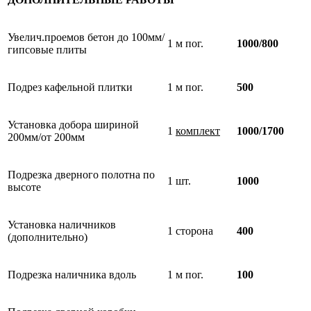
Увелич.проемов бетон до 100мм/
1 м пог.
1000/800
гипсовые плиты
Подрез кафельной плитки
1 м пог.
500
Установка добора шириной
1
комплект
1000/1700
200мм/от 200мм
Подрезка дверного полотна по
1 шт.
1000
высоте
Установка наличников
1 сторона
400
(дополнительно)
Подрезка наличника вдоль
1 м пог.
100