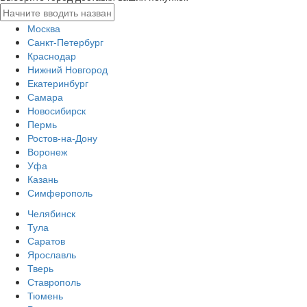
Москва
Санкт-Петербург
Краснодар
Нижний Новгород
Екатеринбург
Самара
Новосибирск
Пермь
Ростов-на-Дону
Воронеж
Уфа
Казань
Симферополь
Челябинск
Тула
Саратов
Ярославль
Тверь
Ставрополь
Тюмень