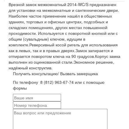
Врезной замок межкомнатный 2014-WC/S предназначен
для установки на межкомнатные и сантехнические двери.
Наиболее частое применение нашёл в общественных
зданиях, торговых и офисных центрах, подсобных и
складских помещениях, других местах повышенной
проходимости. Используется с поворотной кнопкой или с
общим (сувальдным) ключом, идущим в
комплекте.Реверсивный косой ригель для использования
как в левых, так и в правых дверях.Замок запирается и
отпирается поворотом ключа на 90 градусов.Корпус замка
выполнен из оцинкованной стали.Экономное решение,
надёжный конструктив.
Получить консультацию/ Вызвать замерщика
По телефону
8 (812) 963-67-74
или с помощью
формы