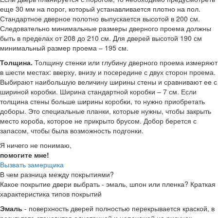
еще 30 мм на порог, который устанавливается плотно на пол.
Стандартное дверное полотно выпускается высотой в 200 см.
Следовательно минимальные размеры дверного проема должны
быть в пределах от 208 до 210 см. Для дверей высотой 190 см
минимальный размер проема – 195 см.
Толщина.
Толщину стенки или глубину дверного проема измеряют
в шести местах: вверху, внизу и посередине с двух сторон проема.
Выбирают наибольшую величину ширины стены и сравнивают ее с
шириной коробки. Ширина стандартной коробки – 7 см. Если
толщина стены больше ширины коробки, то нужно приобретать
доборы. Это специальные планки, которые нужны, чтобы закрыть
место короба, которое не прикрыто брусом. Добор берется с
запасом, чтобы была возможность подгонки.
Я ничего не понимаю,
помогите мне!
Вызвать замерщика
В чем разница между покрытиями?
Какое покрытие двери выбрать - эмаль, шпон или пленка? Краткая
характеристика типов покрытий
Эмаль
- поверхность дверей полностью перекрывается краской, в