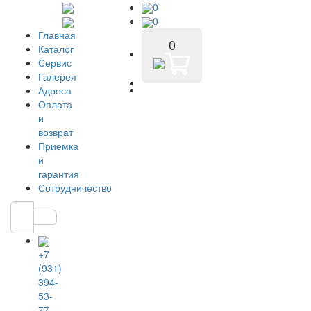
0
0
Главная
0
Каталог
Сервис
Галерея
Адреса
Оплата
и
возврат
Приемка
и
гарантия
Сотрудничество
+7
(931)
394-
53-
77