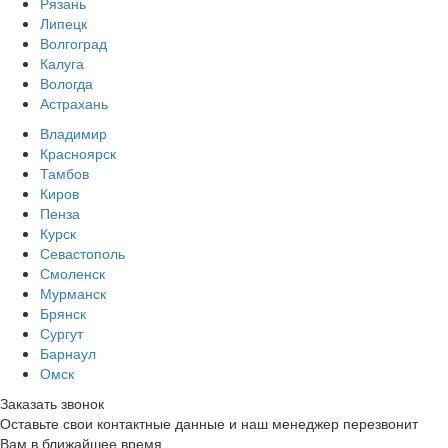
Рязань
Липецк
Волгоград
Калуга
Вологда
Астрахань
Владимир
Красноярск
Тамбов
Киров
Пенза
Курск
Севастополь
Смоленск
Мурманск
Брянск
Сургут
Барнаул
Омск
Заказать звонок
Оставьте свои контактные данные и наш менеджер перезвонит
Вам в ближайшее время