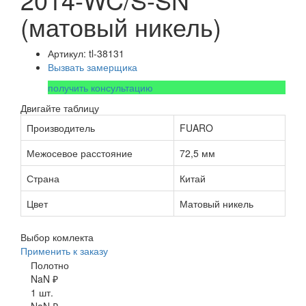
(матовый никель)
Артикул: tl-38131
Вызвать замерщика
получить консультацию
Двигайте таблицу
Производитель
FUARO
Межосевое расстояние
72,5 мм
Страна
Китай
Цвет
Матовый никель
Выбор комлекта
Применить к заказу
Полотно
NaN ₽
1 шт.