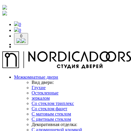
0
0
0
Межкомнатные двери
Вид двери:
Глухие
Остекленные
зеркалом
Со стеклом триплекс
Со стеклом фацет
С матовым стеклом
С цветным стеклом
Декоративная отделка:
С алюминиевой кромкой