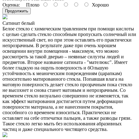
Оценка:
Плохо
Хорошо
Продолжить
Сатинат белый
Белое стекло с химическим травлением при помощи кислоты
с целью сделать стекло способным пропускать солнечный или
искусственный свет, но при этом оставлять его практически
непрозрачным. В результате даже при очень хорошем
освещении внутри помещения - максимум, что можно
рассмотреть за такой дверью – неявные силуэты людей и
предметов. Второе название сатината - "мателюкс". Имеет
более гладкую на ощупь поверхность и бОльшую
устойчивость к меаническим повреждениям (царапкам)
относительно матированного стекла. Попавшая влага на
матовую поверхность делает стекло прозрачным пока стекло
не высохнет и снова станет матовым и непрозрачным. Со
временем стекло визуально совершенно не изменяется, так
как эффект матирования достигается путем деформации
поверхности материала, а не нанесением покрытия,
способного со временем износиться. Практически не
оставляет на себе отпечатки пальцев, а также разводы грязи.
Такое стекло легко мыть без использования абразивных
частиц и даже специального чистящего средства.