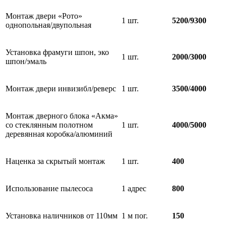
Монтаж двери «Рото»
1 шт.
5200/9300
однопольная/двупольная
Установка фрамуги шпон, эко
1 шт.
2000/3000
шпон/эмаль
Монтаж двери инвизибл/реверс
1 шт.
3500/4000
Монтаж дверного блока «Акма»
со стеклянным полотном
1 шт.
4000/5000
деревянная коробка/алюминий
Наценка за скрытый монтаж
1 шт.
400
Использование пылесоса
1 адрес
800
Установка наличников от 110мм
1 м пог.
150