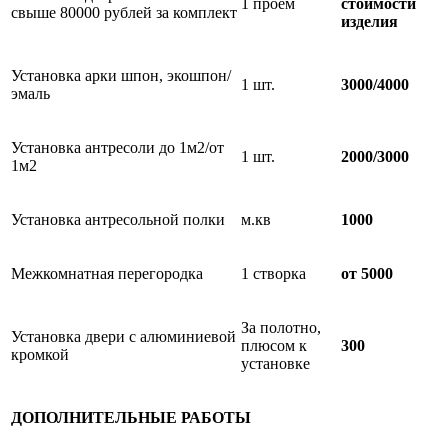
1 проем
стоимости
свыше 80000 рублей за комплект
изделия
Установка арки шпон, экошпон/
1 шт.
3000/4000
эмаль
Установка антресоли до 1м2/от
1 шт.
2000/3000
1м2
Установка антресольной полки
м.кв
1000
Межкомнатная перегородка
1 створка
от 5000
За полотно,
Установка двери с алюминиевой
плюсом к
300
кромкой
установке
ДОПОЛНИТЕЛЬНЫЕ РАБОТЫ