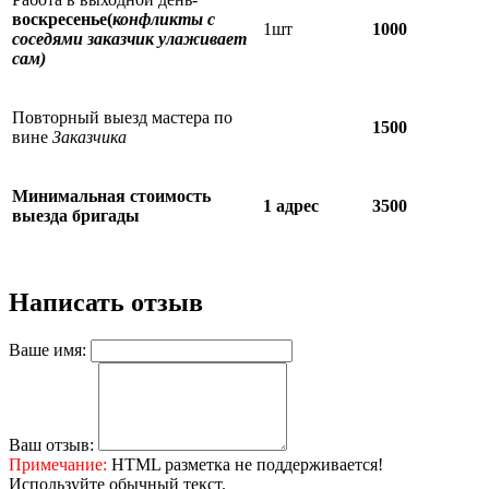
воскресенье(
конфликты с
1шт
1000
соседями заказчик улаживает
сам)
Повторный выезд мастера по
1500
вине
Заказчика
Минимальная стоимость
1 адрес
3500
выезда бригады
Написать отзыв
Ваше имя:
Ваш отзыв:
Примечание:
HTML разметка не поддерживается!
Используйте обычный текст.