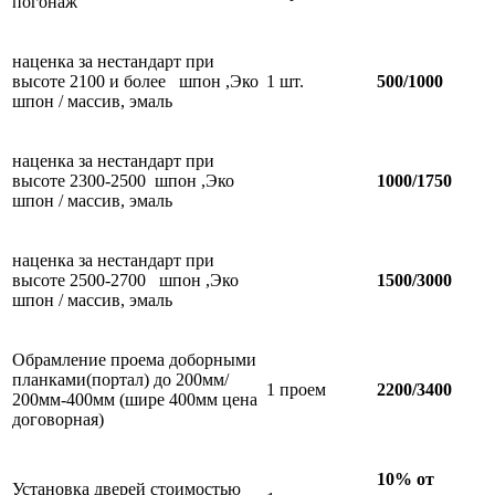
погонаж
наценка за нестандарт при
высоте 2100 и более шпон ,Эко
1 шт.
500/1000
шпон / массив, эмаль
наценка за нестандарт при
высоте 2300-2500 шпон ,Эко
1000/1750
шпон / массив, эмаль
наценка за нестандарт при
высоте 2500-2700 шпон ,Эко
1500/3000
шпон / массив, эмаль
Обрамление проема доборными
планками(портал) до 200мм/
1 проем
2200/3400
200мм-400мм (шире 400мм цена
договорная)
10% от
Установка дверей стоимостью