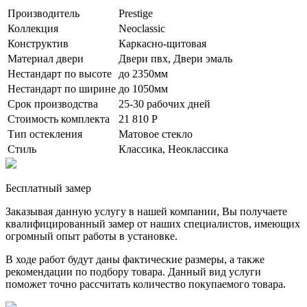
Производитель
Prestige
Коллекция
Neoclassic
Конструктив
Каркасно-щитовая
Материал двери
Двери пвх, Двери эмаль
Нестандарт по высоте
до 2350мм
Нестандарт по ширине
до 1050мм
Срок производства
25-30 рабочих дней
Стоимость комплекта
21 810 Р
Тип остекления
Матовое стекло
Стиль
Классика, Неоклассика
Бесплатный замер
Заказывая данную услугу в нашей компании, Вы получаете
квалифицированный замер от наших специалистов, имеющих
огромный опыт работы в установке.
В ходе работ будут даны фактические размеры, а также
рекомендации по подбору товара. Данный вид услуги
поможет точно рассчитать количество покупаемого товара.