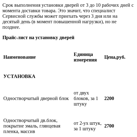
Срок выполнения установки дверей от 3 до 10 рабочих дней с
момента доставки товара. Это значит, что специалист
Сервисной службы может приехать через 3 дня или на
десятый день (в момент повышенной нагрузки), но не
позднее.
Прайс-лист на установку дверей
Единица
Наименование
Цена,руб.
измерения
УСТАНОВКА
от двух
Одностворчатый дверной блок
блоков, за 1
2200
штуку
Одностворчатый дв.блок,
от 2-ух штук,
покрытие эмаль, глянцевая
2700
за 1 штуку
пленка, массив