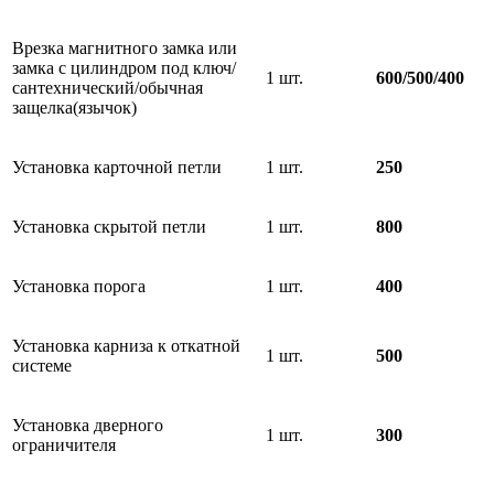
Врезка магнитного замка или
замка с цилиндром под ключ/
1 шт.
600/500/400
сантехнический/обычная
защелка(язычок)
Установка карточной петли
1 шт.
250
Установка скрытой петли
1 шт.
800
Установка порога
1 шт.
400
Установка карниза к откатной
1 шт.
500
системе
Установка дверного
1 шт.
300
ограничителя