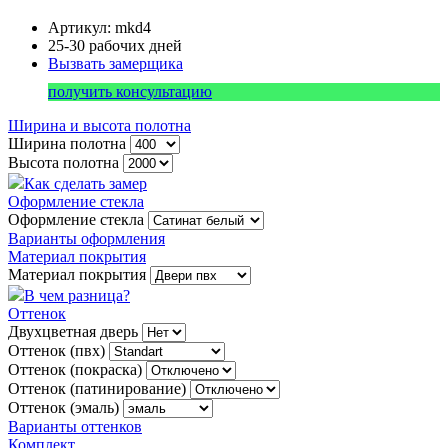
Артикул: mkd4
25-30 рабочих дней
Вызвать замерщика
получить консультацию
Ширина и высота полотна
Ширина полотна
Высота полотна
Как сделать замер
Оформление стекла
Оформление стекла
Варианты оформления
Материал покрытия
Материал покрытия
В чем разница?
Оттенок
Двухцветная дверь
Оттенок (пвх)
Оттенок (покраска)
Оттенок (патинирование)
Оттенок (эмаль)
Варианты оттенков
Комплект