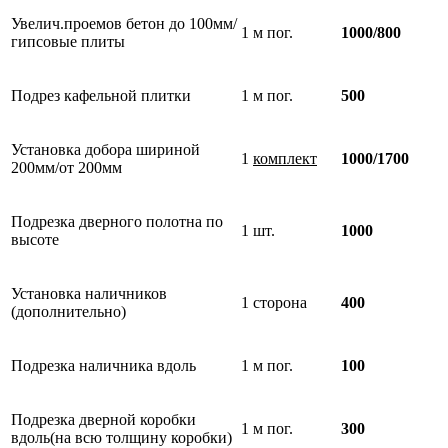
Увелич.проемов бетон до 100мм/
1 м пог.
1000/800
гипсовые плиты
Подрез кафельной плитки
1 м пог.
500
Установка добора шириной
1
комплект
1000/1700
200мм/от 200мм
Подрезка дверного полотна по
1 шт.
1000
высоте
Установка наличников
1 сторона
400
(дополнительно)
Подрезка наличника вдоль
1 м пог.
100
Подрезка дверной коробки
1 м пог.
300
вдоль(на всю толщину коробки)