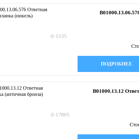
B01000.13.06.57
tl-1535
Сто
ПОДРОБНЕЕ
B01000.13.12 Отве
tl-17805
Сто