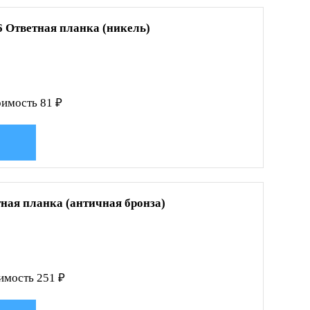
6 Ответная планка (никель)
имость 81 ₽
тная планка (античная бронза)
имость 251 ₽