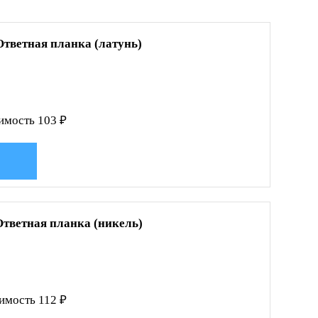
Ответная планка (латунь)
имость 103 ₽
Ответная планка (никель)
имость 112 ₽