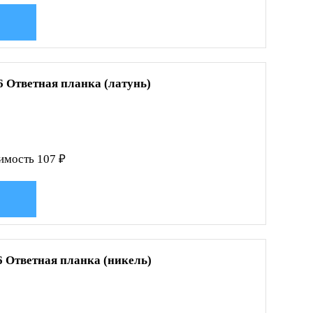
6 Ответная планка (латунь)
имость 107 ₽
6 Ответная планка (никель)