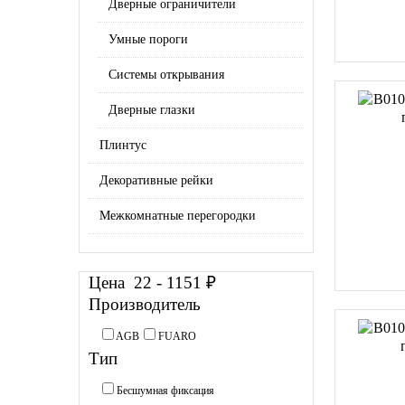
Дверные ограничители
Умные пороги
Системы открывания
Дверные глазки
Плинтус
Декоративные рейки
Межкомнатные перегородки
Цена
22
-
1151
₽
Производитель
AGB
FUARO
Тип
Бесшумная фиксация