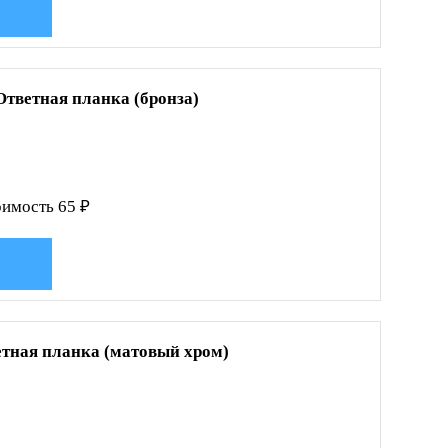
Ответная планка (бронза)
имость 65 ₽
етная планка (матовый хром)