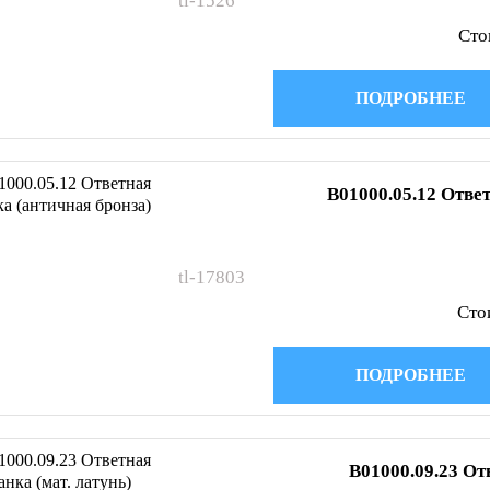
tl-1526
Сто
ПОДРОБНЕЕ
B01000.05.12 Отве
tl-17803
Сто
ПОДРОБНЕЕ
B01000.09.23 От