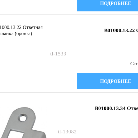
ПОДРОБНЕЕ
B01000.13.22 
tl-1533
Сто
ПОДРОБНЕЕ
B01000.13.34 Отв
tl-13082