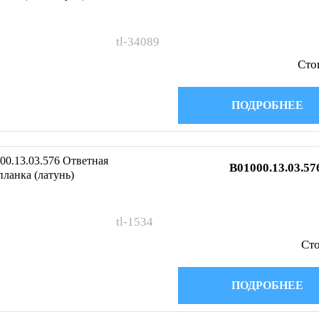
tl-34089
Сто
ПОДРОБНЕЕ
B01000.13.03.57
tl-1534
Сто
ПОДРОБНЕЕ