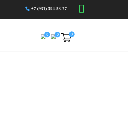
+7 (931) 394-53-77
0
0
0