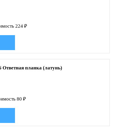
имость 224 ₽
6 Ответная планка (латунь)
имость 80 ₽