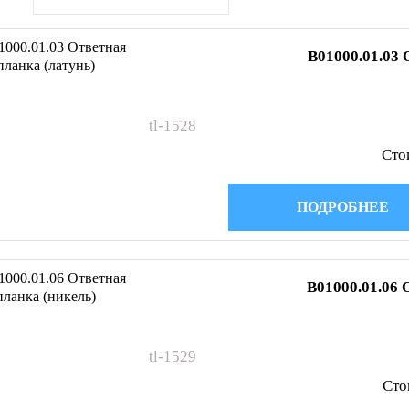
B01000.01.03 
tl-1528
Сто
ПОДРОБНЕЕ
B01000.01.06 
tl-1529
Сто