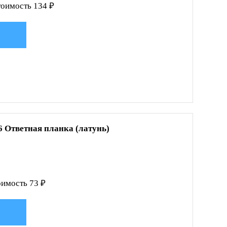
оимость 134 ₽
6 Ответная планка (латунь)
имость 73 ₽