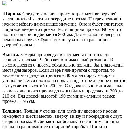
Ширина.
Следует замерить проем в трех местах: верхней
части, нижней части и посередине проема. Из трех величин
нужно выбрать наименьшее значение. Оно и будет считаться
шириной дверного проема. Если ширина проема 890 мм, то
полотно двери подбирается 800 мм. Для установки дверей в
некоторых случаях будет нужно сузить или расширить
дверной проем.
Высота.
Замеры производят в трех местах: от пола до
вершины проема. Выбирают минимальный результат. В
высоте дверного проема обязательно должны быть заложены
места для зазоров. Если дверь планируется с порогом, то
необходимо предусмотреть еще 30 мм на порог, который
устанавливается плотно на пол. Стандартное дверное полотно
выпускается высотой в 200 см. Следовательно минимальные
размеры дверного проема должны быть в пределах от 208 до
210 см. Для дверей высотой 190 см минимальный размер
проема – 195 см.
Толщина.
Толщину стенки или глубину дверного проема
измеряют в шести местах: вверху, внизу и посередине с двух
сторон проема. Выбирают наибольшую величину ширины
стены и сравнивают ее с шириной коробки. Ширина