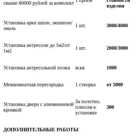
1 проем
стоимости
свыше 80000 рублей за комплект
изделия
Установка арки шпон, экошпон/
1 шт.
3000/4000
эмаль
Установка антресоли до 1м2/от
1 шт.
2000/3000
1м2
Установка антресольной полки
м.кв
1000
Межкомнатная перегородка
1 створка
от 5000
За полотно,
Установка двери с алюминиевой
плюсом к
300
кромкой
установке
ДОПОЛНИТЕЛЬНЫЕ РАБОТЫ