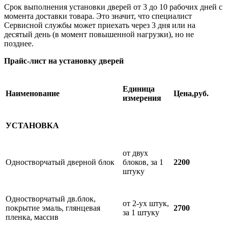
Срок выполнения установки дверей от 3 до 10 рабочих дней с
момента доставки товара. Это значит, что специалист
Сервисной службы может приехать через 3 дня или на
десятый день (в момент повышенной нагрузки), но не
позднее.
Прайс-лист на установку дверей
Единица
Наименование
Цена,руб.
измерения
УСТАНОВКА
от двух
Одностворчатый дверной блок
блоков, за 1
2200
штуку
Одностворчатый дв.блок,
от 2-ух штук,
покрытие эмаль, глянцевая
2700
за 1 штуку
пленка, массив