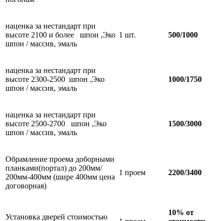
наценка за нестандарт при
высоте 2100 и более шпон ,Эко
1 шт.
500/1000
шпон / массив, эмаль
наценка за нестандарт при
высоте 2300-2500 шпон ,Эко
1000/1750
шпон / массив, эмаль
наценка за нестандарт при
высоте 2500-2700 шпон ,Эко
1500/3000
шпон / массив, эмаль
Обрамление проема доборными
планками(портал) до 200мм/
1 проем
2200/3400
200мм-400мм (шире 400мм цена
договорная)
10% от
Установка дверей стоимостью