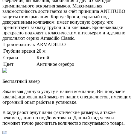
сверления, вырывания, выбивания и других методов
криминального вскрытия замков. Максимальная
взломостойкость достигается за счёт принципа ANTITUBO -
защиты от вырывания. Корпус брони, скрытый под
декоративным колпачком, имеет конусную форму, что
препятствует захвату трубой или клещами. Броненакладки
прекрасно подходят к классическим интерьерам и идеально
дополняют серию Armadillo Classic.
Производитель
ARMADILLO
Глубина врезки
20 м
Страна
Китай
Цвет
Античное серебро
Бесплатный замер
Заказывая данную услугу в нашей компании, Вы получаете
квалифицированный замер от наших специалистов, имеющих
огромный опыт работы в установке.
В ходе работ будут даны фактические размеры, а также
рекомендации по подбору товара. Данный вид услуги
поможет точно рассчитать количество покупаемого товара.