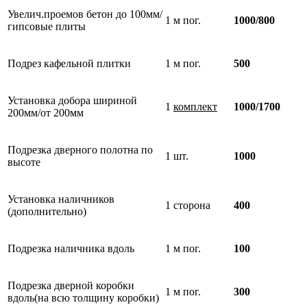
Увелич.проемов бетон до 100мм/
1 м пог.
1000/800
гипсовые плиты
Подрез кафельной плитки
1 м пог.
500
Установка добора шириной
1
комплект
1000/1700
200мм/от 200мм
Подрезка дверного полотна по
1 шт.
1000
высоте
Установка наличников
1 сторона
400
(дополнительно)
Подрезка наличника вдоль
1 м пог.
100
Подрезка дверной коробки
1 м пог.
300
вдоль(на всю толщину коробки)