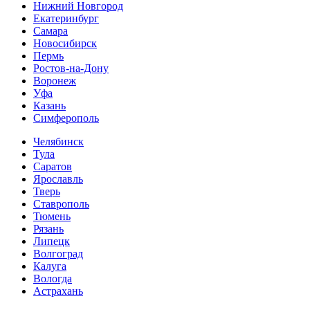
Нижний Новгород
Екатеринбург
Самара
Новосибирск
Пермь
Ростов-на-Дону
Воронеж
Уфа
Казань
Симферополь
Челябинск
Тула
Саратов
Ярославль
Тверь
Ставрополь
Тюмень
Рязань
Липецк
Волгоград
Калуга
Вологда
Астрахань