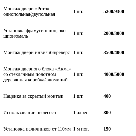
Монтаж двери «Рото»
1 шт.
5200/9300
однопольная/двупольная
Установка фрамуги шпон, эко
1 шт.
2000/3000
шпон/эмаль
Монтаж двери инвизибл/реверс
1 шт.
3500/4000
Монтаж дверного блока «Акма»
со стеклянным полотном
1 шт.
4000/5000
деревянная коробка/алюминий
Наценка за скрытый монтаж
1 шт.
400
Использование пылесоса
1 адрес
800
Установка наличников от 110мм
1 м пог.
150