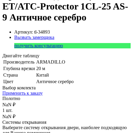
ET/ATC-Protector 1CL-25 AS-
9 Античное серебро
Артикул: tl-34893
Вызвать замерщика
получить консультацию
Двигайте таблицу
Производитель
ARMADILLO
Глубина врезки
20 м
Страна
Китай
Цвет
Античное серебро
Выбор комлекта
Применить к заказу
Полотно
NaN ₽
1 шт.
NaN ₽
Системы открывания
Выберите систему открывания двери, наиболее подходящую
для Вашего помещения