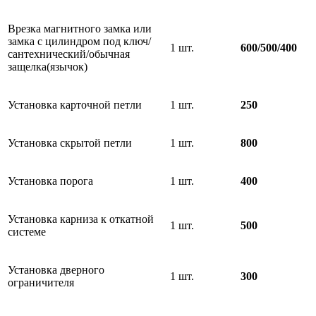
Врезка магнитного замка или
замка с цилиндром под ключ/
1 шт.
600/500/400
сантехнический/обычная
защелка(язычок)
Установка карточной петли
1 шт.
250
Установка скрытой петли
1 шт.
800
Установка порога
1 шт.
400
Установка карниза к откатной
1 шт.
500
системе
Установка дверного
1 шт.
300
ограничителя