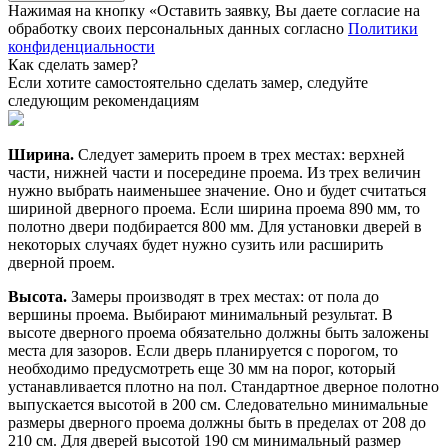
Нажимая на кнопку «Оставить заявку, Вы даете согласие на
обработку своих персональных данных согласно
Политики
конфиденциальности
Как сделать замер?
Если хотите самостоятельно сделать замер, следуйте
следующим рекомендациям
Ширина.
Следует замерить проем в трех местах: верхней
части, нижней части и посередине проема. Из трех величин
нужно выбрать наименьшее значение. Оно и будет считаться
шириной дверного проема. Если ширина проема 890 мм, то
полотно двери подбирается 800 мм. Для установки дверей в
некоторых случаях будет нужно сузить или расширить
дверной проем.
Высота.
Замеры производят в трех местах: от пола до
вершины проема. Выбирают минимальный результат. В
высоте дверного проема обязательно должны быть заложены
места для зазоров. Если дверь планируется с порогом, то
необходимо предусмотреть еще 30 мм на порог, который
устанавливается плотно на пол. Стандартное дверное полотно
выпускается высотой в 200 см. Следовательно минимальные
размеры дверного проема должны быть в пределах от 208 до
210 см. Для дверей высотой 190 см минимальный размер