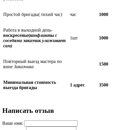
Простой бригады( тихий час)
час
1000
Работа в выходной день-
воскресенье(
конфликты с
1шт
1000
соседями заказчик улаживает
сам)
Повторный выезд мастера по
1500
вине
Заказчика
Минимальная стоимость
1 адрес
3500
выезда бригады
Написать отзыв
Ваше имя: