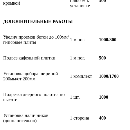
плюсом к
300
кромкой
установке
ДОПОЛНИТЕЛЬНЫЕ РАБОТЫ
Увелич.проемов бетон до 100мм/
1 м пог.
1000/800
гипсовые плиты
Подрез кафельной плитки
1 м пог.
500
Установка добора шириной
1
комплект
1000/1700
200мм/от 200мм
Подрезка дверного полотна по
1 шт.
1000
высоте
Установка наличников
1 сторона
400
(дополнительно)