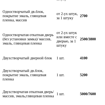
Одностворчатый дв.блок,
от 2-ух штук,
покрытие эмаль, глянцевая
2700
за 1 штуку
пленка, массив
от 2-ух штук
Одностворчатая откатная дверь
или вместе с
(без установки замка)/ массив,
2500/3800
дверью, за 1
эмаль, глянцевая пленка
штуку
Двухстворчатый дверной блок
1 шт.
4100
Двухстворчатый дв.блок,
покрытие эмаль, глянцевая
1 шт.
5200
пленка
Двухстворчатая откатная дверь/
1 шт.
5000/7600
массив, эмаль,глянцевая пленка