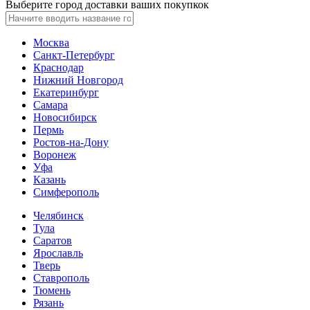
Выберите город доставки ваших покупкок
Москва
Санкт-Петербург
Краснодар
Нижний Новгород
Екатеринбург
Самара
Новосибирск
Пермь
Ростов-на-Дону
Воронеж
Уфа
Казань
Симферополь
Челябинск
Тула
Саратов
Ярославль
Тверь
Ставрополь
Тюмень
Рязань