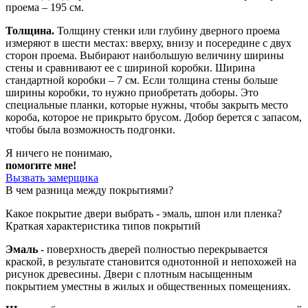
проема – 195 см.
Толщина.
Толщину стенки или глубину дверного проема
измеряют в шести местах: вверху, внизу и посередине с двух
сторон проема. Выбирают наибольшую величину ширины
стены и сравнивают ее с шириной коробки. Ширина
стандартной коробки – 7 см. Если толщина стены больше
ширины коробки, то нужно приобретать доборы. Это
специальные планки, которые нужны, чтобы закрыть место
короба, которое не прикрыто брусом. Добор берется с запасом,
чтобы была возможность подгонки.
Я ничего не понимаю,
помогите мне!
Вызвать замерщика
В чем разница между покрытиями?
Какое покрытие двери выбрать - эмаль, шпон или пленка?
Краткая характеристика типов покрытий
Эмаль
- поверхность дверей полностью перекрывается
краской, в результате становится однотонной и непохожей на
рисунок древесины. Двери с плотным насыщенным
покрытием уместны в жилых и общественных помещениях.