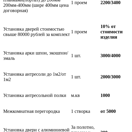
1 проем
2200/3400
200мм-400мм (шире 400мм цена
договорная)
10% от
Установка дверей стоимостью
1 проем
стоимости
свыше 80000 рублей за комплект
изделия
Установка арки шпон, экошпон/
1 шт.
3000/4000
эмаль
Установка антресоли до 1м2/от
1 шт.
2000/3000
1м2
Установка антресольной полки
м.кв
1000
Межкомнатная перегородка
1 створка
от 5000
За полотно,
Установка двери с алюминиевой