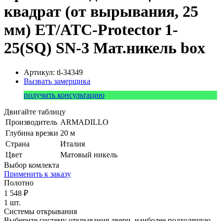
квадрат (от вырывания, 25
мм) ET/ATC-Protector 1-
25(SQ) SN-3 Мат.никель box
Артикул: tl-34349
Вызвать замерщика
получить консультацию
Двигайте таблицу
Производитель
ARMADILLO
Глубина врезки
20 м
Страна
Италия
Цвет
Матовый никель
Выбор комлекта
Применить к заказу
Полотно
1 548 ₽
1 шт.
Системы открывания
Выберите систему открывания двери, наиболее подходящую