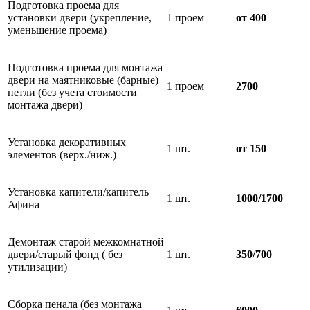
Подготовка проема для
установки двери (укрепление,
1 проем
от 400
уменьшение проема)
Подготовка проема для монтажа
двери на маятниковые (барные)
1 проем
2700
петли (без учета стоимости
монтажа двери)
Установка декоративных
1 шт.
от 150
элементов (верх./ниж.)
Установка капители/капитель
1 шт.
1000/1700
Афина
Демонтаж старой межкомнатной
двери/старый фонд ( без
1 шт.
350/700
утилизации)
Сборка пенала (без монтажа