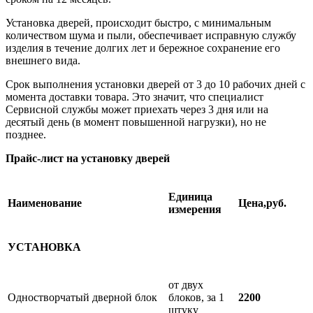
Установка дверей, происходит быстро, с минимальным
количеством шума и пыли, обеспечивает исправную службу
изделия в течение долгих лет и бережное сохранение его
внешнего вида.
Срок выполнения установки дверей от 3 до 10 рабочих дней с
момента доставки товара. Это значит, что специалист
Сервисной службы может приехать через 3 дня или на
десятый день (в момент повышенной нагрузки), но не
позднее.
Прайс-лист на установку дверей
Единица
Наименование
Цена,руб.
измерения
УСТАНОВКА
от двух
Одностворчатый дверной блок
блоков, за 1
2200
штуку