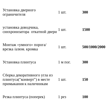
Установка дверного
1 шт.
300
ограничителя
установка доводчика,
1 шт.
1500
синхронизатора откатной двери
Монтаж «умного» порога/
1 шт.
500/1000/2000
врезка /алюм. кромка
Установка плинтуса
1 м пог.
300
Сборка декоративного угла из
плинтуса("конверт") в месте
1 шт.
150
примыкания к наличникам
Резка плинтуса (поперек)
1 рез
100