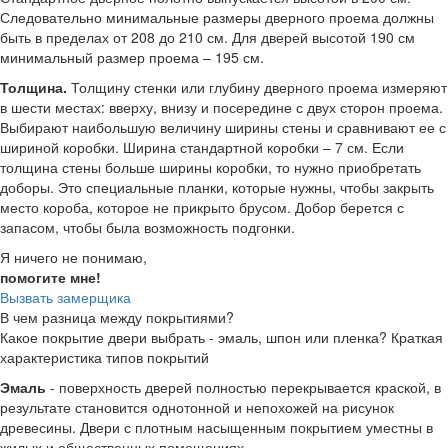
Следовательно минимальные размеры дверного проема должны
быть в пределах от 208 до 210 см. Для дверей высотой 190 см
минимальный размер проема – 195 см.
Толщина.
Толщину стенки или глубину дверного проема измеряют
в шести местах: вверху, внизу и посередине с двух сторон проема.
Выбирают наибольшую величину ширины стены и сравнивают ее с
шириной коробки. Ширина стандартной коробки – 7 см. Если
толщина стены больше ширины коробки, то нужно приобретать
доборы. Это специальные планки, которые нужны, чтобы закрыть
место короба, которое не прикрыто брусом. Добор берется с
запасом, чтобы была возможность подгонки.
Я ничего не понимаю,
помогите мне!
Вызвать замерщика
В чем разница между покрытиями?
Какое покрытие двери выбрать - эмаль, шпон или пленка? Краткая
характеристика типов покрытий
Эмаль
- поверхность дверей полностью перекрывается краской, в
результате становится однотонной и непохожей на рисунок
древесины. Двери с плотным насыщенным покрытием уместны в
жилых и общественных помещениях.