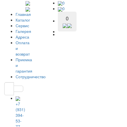
0
0
Главная
0
Каталог
Сервис
Галерея
Адреса
Оплата
и
возврат
Приемка
и
гарантия
Сотрудничество
+7
(931)
394-
53-
77