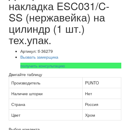
накладка ESC031/C-
SS (нержавейка) на
цилиндр (1 шт.)
тех.упак.
Артикул: tl-36279
Вызвать замерщика
получить консультацию
Двигайте таблицу
Производитель
PUNTO
Наличие шторки
Нет
Страна
Россия
Цвет
Хром
Выбор комлекта