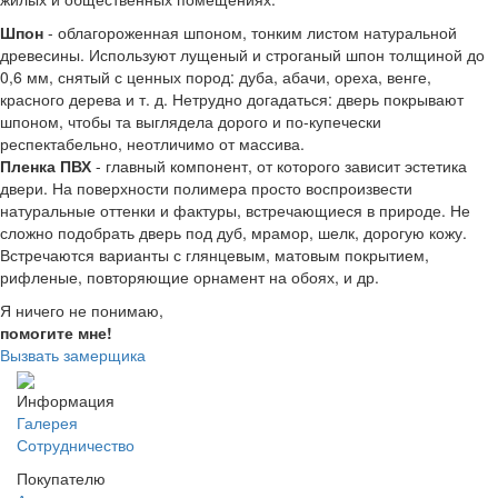
Шпон
- облагороженная шпоном, тонким листом натуральной
древесины. Используют лущеный и строганый шпон толщиной до
0,6 мм, снятый с ценных пород: дуба, абачи, ореха, венге,
красного дерева и т. д. Нетрудно догадаться: дверь покрывают
шпоном, чтобы та выглядела дорого и по-купечески
респектабельно, неотличимо от массива.
Пленка ПВХ
- главный компонент, от которого зависит эстетика
двери. На поверхности полимера просто воспроизвести
натуральные оттенки и фактуры, встречающиеся в природе. Не
сложно подобрать дверь под дуб, мрамор, шелк, дорогую кожу.
Встречаются варианты с глянцевым, матовым покрытием,
рифленые, повторяющие орнамент на обоях, и др.
Я ничего не понимаю,
помогите мне!
Вызвать замерщика
Информация
Галерея
Сотрудничество
Покупателю