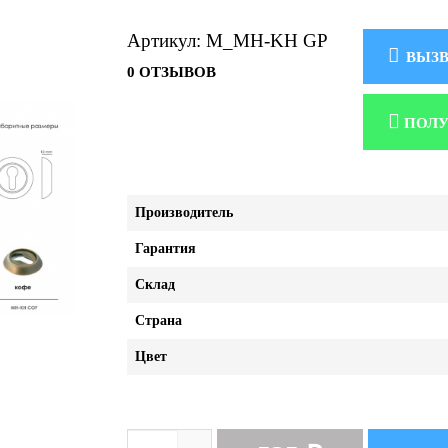
Артикул: M_MH-KH GP
ВЫЗВ
0 ОТЗЫВОВ
ПОЛУ
Производитель
Гарантия
Склад
Страна
Цвет