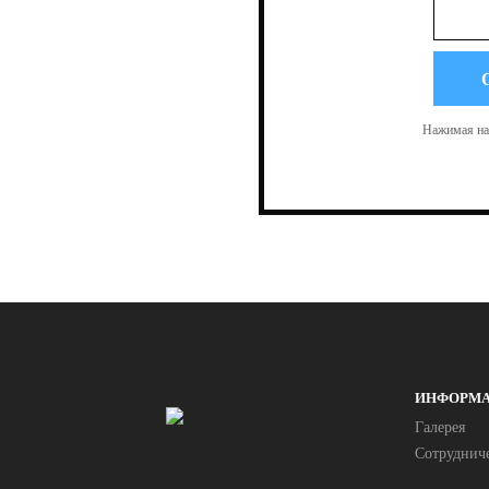
Нажимая на 
ИНФОРМ
Галерея
Сотруднич