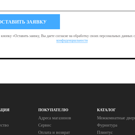
кнопку «Оставить заявку, Вы даете согласие на обработку своих персональных данных 
конфиденциальности
АЦИЯ
ПОКУПАТЕЛЮ
КАТАЛОГ
Адреса магазинов
Межкомнатные двер
ество
Сервис
Фурнитура
Оплата и возврат
Плинтус