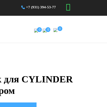
+7 (931) 394-53-77
0
0
0
ок для CYLINDER
ром