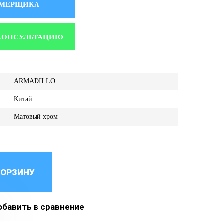
АМЕРЩИКА
КОНСУЛЬТАЦИЮ
ARMADILLO
Китай
Матовый хром
КОРЗИНУ
бавить в сравнение