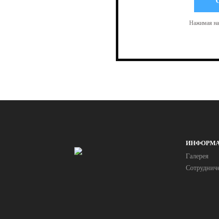
Нажимая на 
ИНФОРМ
Галерея
Сотруднич