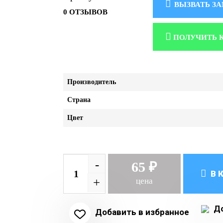
ВЫЗВАТЬ З
0 ОТЗЫВОВ
ПОЛУЧИТЬ 
Производитель
Страна
Цвет
-
65 ₽
В 
+
цена
До
Добавить в избранное