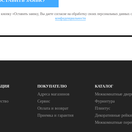
кнопку «Оставить заявку, Вы даете согласие на обработку своих персональных данных 
конфиденциальности
АЦИЯ
ПОКУПАТЕЛЮ
КАТАЛОГ
Адреса магазинов
Межкомнатные двер
ество
Сервис
Фурнитура
Оплата и возврат
Плинтус
Приемка и гарантия
Декоративные рейки
Межкомнатные пере