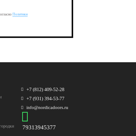
согласно
Политики
+7 (812) 409-52-28
и
+7 (931) 394-53-77
info@nordicadoors.ru
городки
79313945377