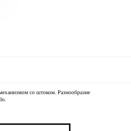
механизмом со штоком. Разнообразие
lo.