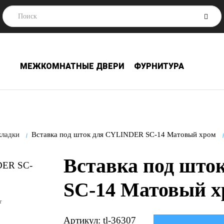
МЕЖКОМНАТНЫЕ ДВЕРИ
ФУРНИТУРА
кладки
Вставка под шток для CYLINDER SC-14 Матовый хром
Вставка под шт
SC-14 Матовый х
т
Артикул: tl-36307