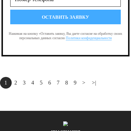
Нажимая на кнопку «Оставить заявку, Вы даете согласие на обработку своих
персональных данных согласно
Политики конфиденциальности
1
2
3
4
5
6
7
8
9
>
>|