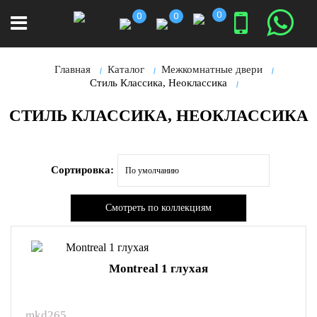
0
0
0
Главная
Каталог
Межкомнатные двери
Стиль Классика, Неоклассика
СТИЛЬ КЛАССИКА, НЕОКЛАССИКА
Сортировка:
Смотреть по коллекциям
Montreal 1 глухая
mkd265